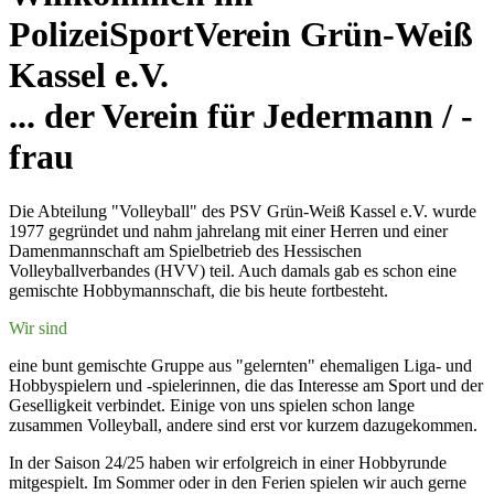
PolizeiSportVerein Grün-Weiß
Kassel e.V.
... der Verein für Jedermann / -
frau
Die Abteilung "Volleyball" des PSV Grün-Weiß Kassel e.V. wurde
1977 gegründet und nahm jahrelang mit einer Herren und einer
Damenmannschaft am Spielbetrieb des Hessischen
Volleyballverbandes (HVV) teil. Auch damals gab es schon eine
gemischte Hobbymannschaft, die bis heute fortbesteht.
Wir sind
eine bunt gemischte Gruppe aus "gelernten" ehemaligen Liga- und
Hobbyspielern und -spielerinnen, die das Interesse am Sport und der
Geselligkeit verbindet. Einige von uns spielen schon lange
zusammen Volleyball, andere sind erst vor kurzem dazugekommen.
In der Saison 24/25 haben wir erfolgreich in einer Hobbyrunde
mitgespielt. Im Sommer oder in den Ferien spielen wir auch gerne