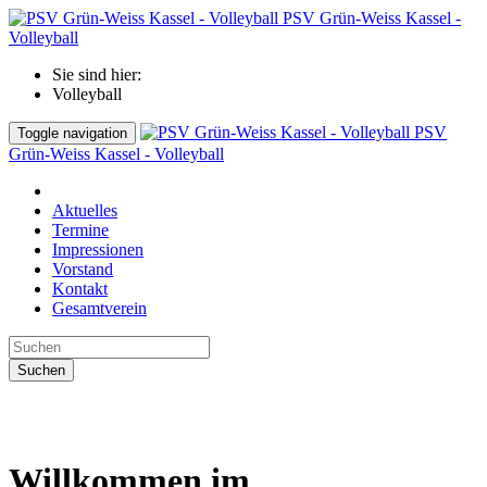
PSV Grün-Weiss Kassel -
Volleyball
Sie sind hier:
Volleyball
PSV
Toggle navigation
Grün-Weiss Kassel - Volleyball
Aktuelles
Termine
Impressionen
Vorstand
Kontakt
Gesamtverein
Suchen
Willkommen im